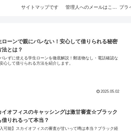
サイトマップです
管理人へのメールはこちら
プラ
生ローンで親にバレない！安心して借りられる秘密
方法とは？
バレずに使える学生ローンを徹底解説！郵送物なし・電話確認な
安心して借りられる方法を紹介します。
2025.05.02
カイオフィスのキャッシングは激甘審査☆ブラック
も借りれるって本当？
入可能】スカイオフィスの審査が甘いって噂は本当？ブラック経