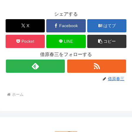
シェアする
X
Facebook
はてブ
Pocket
LINE
コピー
借原春三をフォローする
借原春三
ホーム