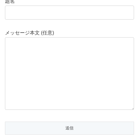
題名
メッセージ本文 (任意)