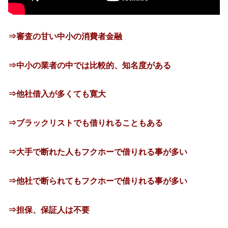
⇒審査の甘い中小の消費者金融
⇒中小の業者の中では比較的、知名度がある
⇒他社借入が多くても寛大
⇒ブラックリストでも借りれることもある
⇒大手で断れた人もフクホーで借りれる事が多い
⇒他社で断られてもフクホーで借りれる事が多い
⇒担保、保証人は不要