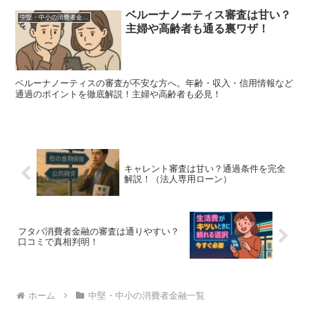
ベルーナノーティス審査は甘い？
中堅・中小の消費者金融一覧
主婦や高齢者も通る裏ワザ！
ベルーナノーティスの審査が不安な方へ。年齢・収入・信用情報など
通過のポイントを徹底解説！主婦や高齢者も必見！
キャレント審査は甘い？通過条件を完全
解説！（法人専用ローン）
フタバ消費者金融の審査は通りやすい？
口コミで真相判明！
ホーム
中堅・中小の消費者金融一覧