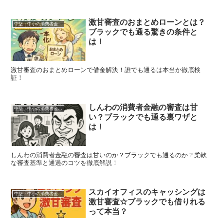
激甘審査のおまとめローンとは？
中堅・中小の消費者金融一覧
ブラックでも通る驚きの条件と
は！
激甘審査のおまとめローンで借金解決！誰でも通るは本当か徹底検
証！
しんわの消費者金融の審査は甘
中堅・中小の消費者金融一覧
い？ブラックでも通る裏ワザと
は！
しんわの消費者金融の審査は甘いのか？ブラックでも通るのか？柔軟
な審査基準と通過のコツを徹底解説！
スカイオフィスのキャッシングは
中堅・中小の消費者金融一覧
激甘審査☆ブラックでも借りれる
って本当？