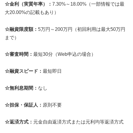
☆金利（実質年率）：
7.30%～18.00%（一部情報では最
大20.00%の記載もあり）
☆融資限度額：
5万円～200万円（初回利用は最大50万円
まで）
☆審査時間：
最短30分（Web申込の場合）
☆融資スピード：
最短即日
☆無利息期間：
なし
☆担保・保証人：
原則不要
☆返済方式：
元金自由返済方式または元利均等返済方式