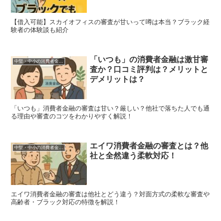
【借入可能】スカイオフィスの審査が甘いって噂は本当？ブラック経
験者の体験談も紹介
「いつも」の消費者金融は激甘審
中堅・中小の消費者金融一覧
査か？口コミ評判は？メリットと
デメリットは？
「いつも」消費者金融の審査は甘い？厳しい？他社で落ちた人でも通
る理由や審査のコツをわかりやすく解説！
エイワ消費者金融の審査とは？他
中堅・中小の消費者金融一覧
社と全然違う柔軟対応！
エイワ消費者金融の審査は他社とどう違う？対面方式の柔軟な審査や
高齢者・ブラック対応の特徴を解説！