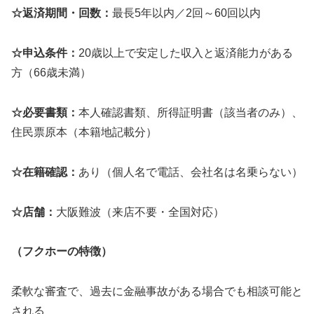
☆返済期間・回数：
最長5年以内／2回～60回以内
☆申込条件：
20歳以上で安定した収入と返済能力がある
方（66歳未満）
☆必要書類：
本人確認書類、所得証明書（該当者のみ）、
住民票原本（本籍地記載分）
☆在籍確認：
あり（個人名で電話、会社名は名乗らない）
☆店舗：
大阪難波（来店不要・全国対応）
（フクホーの特徴）
柔軟な審査で、過去に金融事故がある場合でも相談可能と
される