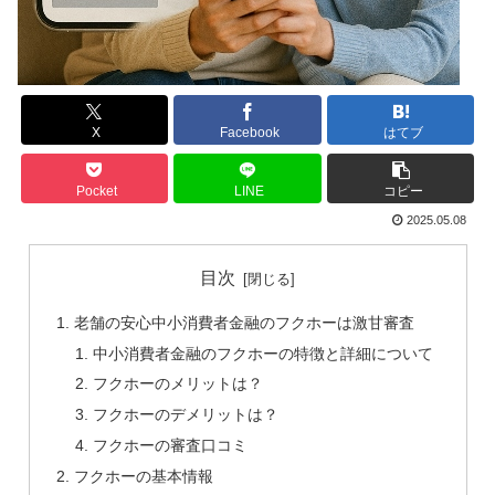
X
Facebook
はてブ
Pocket
LINE
コピー
2025.05.08
目次
老舗の安心中小消費者金融のフクホーは激甘審査
中小消費者金融のフクホーの特徴と詳細について
フクホーのメリットは？
フクホーのデメリットは？
フクホーの審査口コミ
フクホーの基本情報