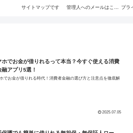
サイトマップです
管理人へのメールはこちら
プラ
マホでお金が借りれるって本当？今すぐ使える消費
金融アプリ5選！
ホでお金が借りれる時代！消費者金融の選び方と注意点を徹底解
2025.07.05
活保護でも簡単に借りれる無担保・無保証人ロー