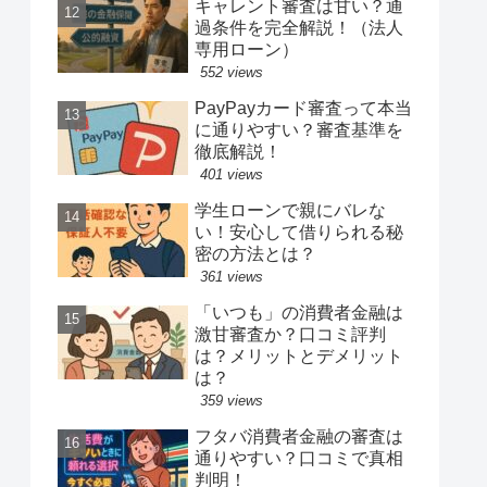
キャレント審査は甘い？通
過条件を完全解説！（法人
専用ローン）
552 views
PayPayカード審査って本当
に通りやすい？審査基準を
徹底解説！
401 views
学生ローンで親にバレな
い！安心して借りられる秘
密の方法とは？
361 views
「いつも」の消費者金融は
激甘審査か？口コミ評判
は？メリットとデメリット
は？
359 views
フタバ消費者金融の審査は
通りやすい？口コミで真相
判明！