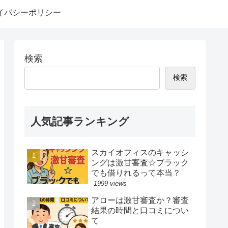
イバシーポリシー
検索
検索
人気記事ランキング
スカイオフィスのキャッシ
ングは激甘審査☆ブラック
でも借りれるって本当？
1999 views
アローは激甘審査か？審査
結果の時間と口コミについ
て