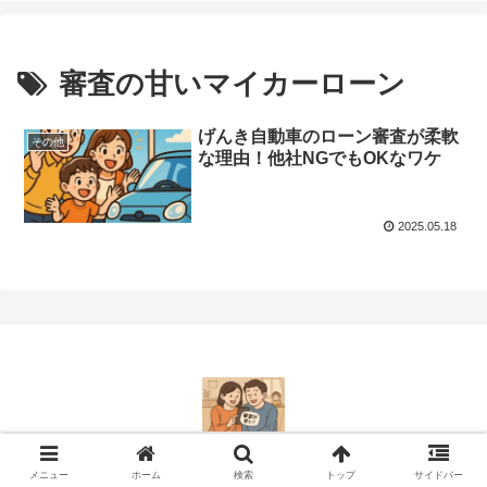
審査の甘いマイカーローン
げんき自動車のローン審査が柔軟
その他
な理由！他社NGでもOKなワケ
2025.05.18
© 2017 審査の甘い消費者金融〜生活費が苦しい人向け！.
メニュー
ホーム
検索
トップ
サイドバー