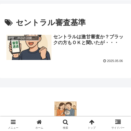
セントラル審査基準
セントラルは激甘審査か？ブラッ
中堅・中小の消費者金融一覧
クの方もＯＫと聞いたが・・・
2025.05.06
© 2017 審査の甘い消費者金融〜生活費が苦しい人向け！.
メニュー
ホーム
検索
トップ
サイドバー