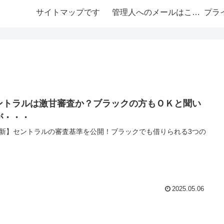
サイトマップです
管理人へのメールはこちら
プラ
ントラルは激甘審査か？ブラックの方もＯＫと聞い
が・・・
新】セントラルの審査基準を公開！ブラックでも借りられる3つの
2025.05.06