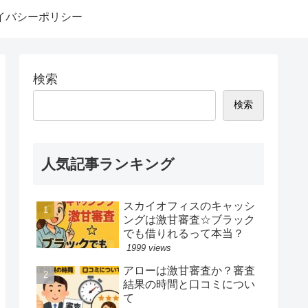
イバシーポリシー
検索
検索
人気記事ランキング
スカイオフィスのキャッシ
ングは激甘審査☆ブラック
でも借りれるって本当？
1999 views
アローは激甘審査か？審査
結果の時間と口コミについ
て