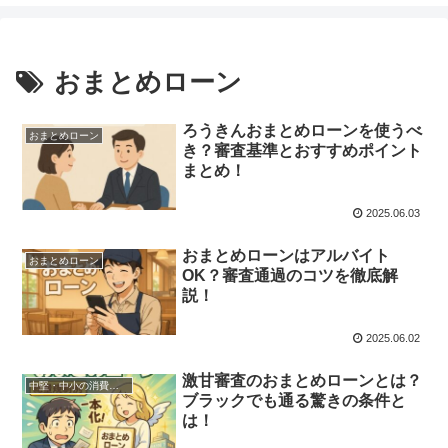
おまとめローン
ろうきんおまとめローンを使うべ
おまとめローン
き？審査基準とおすすめポイント
まとめ！
2025.06.03
おまとめローンはアルバイト
おまとめローン
OK？審査通過のコツを徹底解
説！
2025.06.02
激甘審査のおまとめローンとは？
中堅・中小の消費者金融一覧
ブラックでも通る驚きの条件と
は！